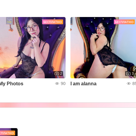
БЕСПЛАТНО
БЕСПЛАТНО
2
3
My Photos
I am alanna
90
8
СПЛАТНО