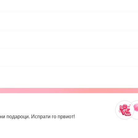
ни подароци. Испрати го првиот!