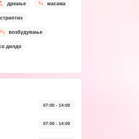
дркање
масажа
стриптиз
возбудување
со дилдо
07:00 - 14:00
07:00 - 14:00