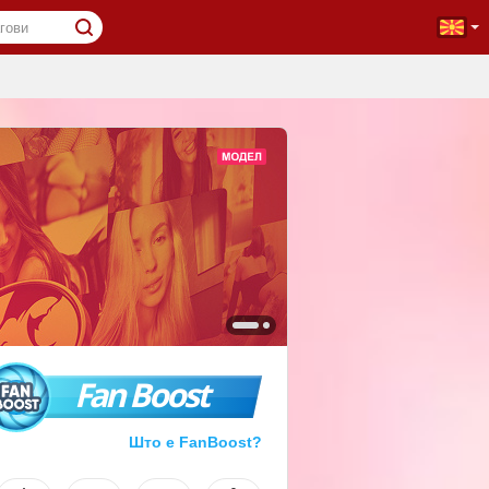
Fan Boost
Што е FanBoost?