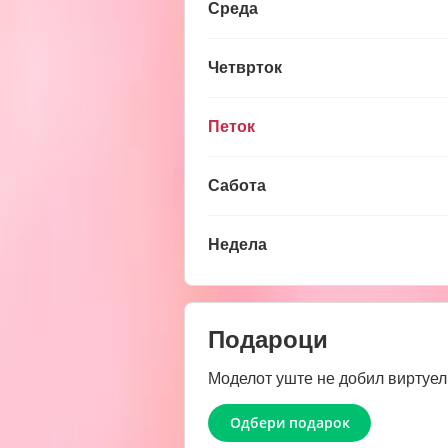
Среда
Четврток
Петок
Сабота
Недела
Подароци
Моделот уште не добил виртуел
Одбери подарок