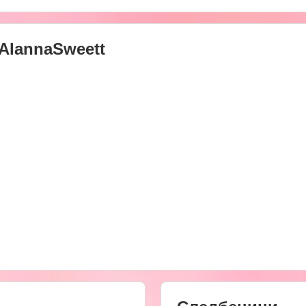
AlannaSweett